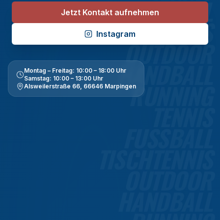
FUSSBALL
Jetzt Kontakt aufnehmen
TISCHTENNIS
Instagram
OUTDOOR
HANDBALL
Montag – Freitag
:
10:00 – 18:00 Uhr
Samstag
:
10:00 – 13:00 Uhr
RUNNING
Alsweilerstraße 66, 66646 Marpingen
TENNIS
FUSSBALL
TISCHTENNIS
OUTDOOR
HANDBALL